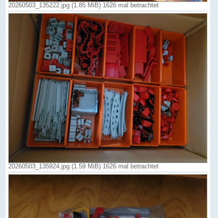
20260503_135222.jpg (1.85 MiB) 1626 mal betrachtet
20260503_135924.jpg (1.59 MiB) 1626 mal betrachtet