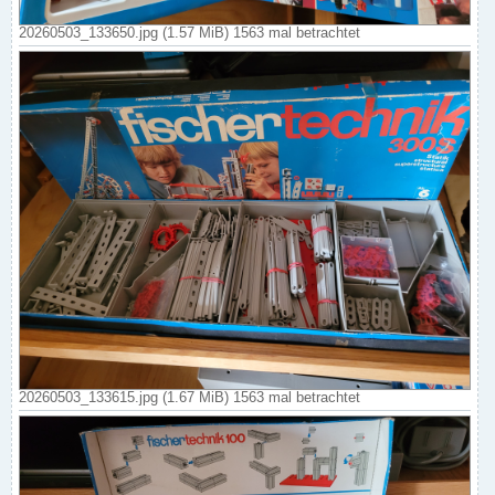
20260503_133650.jpg (1.57 MiB) 1563 mal betrachtet
20260503_133615.jpg (1.67 MiB) 1563 mal betrachtet