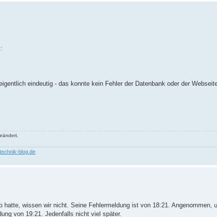
:
eigentlich eindeutig - das konnte kein Fehler der Datenbank oder der Webseit
eändert.
rtechnik-blog.de
db hatte, wissen wir nicht. Seine Fehlermeldung ist von 18:21. Angenommen,
ung von 19:21. Jedenfalls nicht viel später.