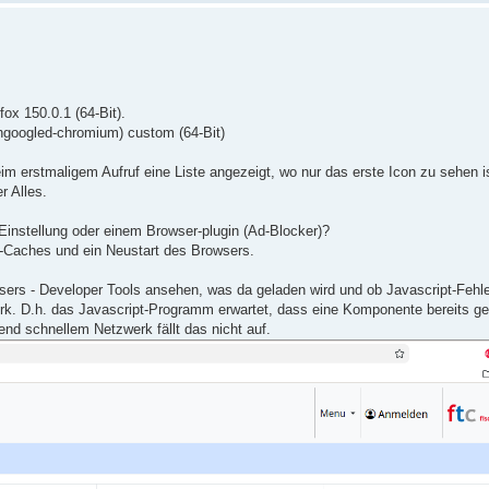
ox 150.0.1 (64-Bit).
ungoogled-chromium) custom (64-Bit)
im erstmaligem Aufruf eine Liste angezeigt, wo nur das erste Icon zu sehen i
r Alles.
-Einstellung oder einem Browser-plugin (Ad-Blocker)?
r-Caches und ein Neustart des Browsers.
sers - Developer Tools ansehen, was da geladen wird und ob Javascript-Feh
k. D.h. das Javascript-Programm erwartet, dass eine Komponente bereits gel
end schnellem Netzwerk fällt das nicht auf.