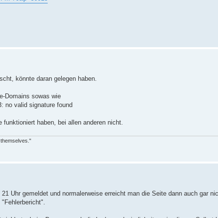
öscht, könnte daran gelegen haben.
.de-Domains sowas wie
 no valid signature found
funktioniert haben, bei allen anderen nicht.
 themselves."
21 Uhr gemeldet und normalerweise erreicht man die Seite dann auch gar ni
 "Fehlerbericht".