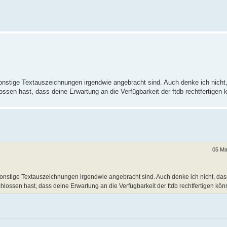
sonstige Textauszeichnungen irgendwie angebracht sind. Auch denke ich nicht
ssen hast, dass deine Erwartung an die Verfügbarkeit der ftdb rechtfertigen 
05 Ma
d sonstige Textauszeichnungen irgendwie angebracht sind. Auch denke ich nicht, das
lossen hast, dass deine Erwartung an die Verfügbarkeit der ftdb rechtfertigen kön