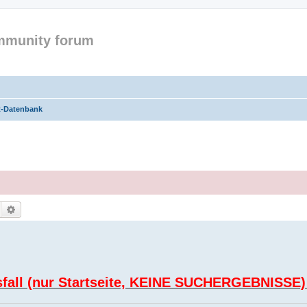
mmunity forum
t-Datenbank
Suche
Erweiterte Suche
sfall (nur Startseite, KEINE SUCHERGEBNISSE)