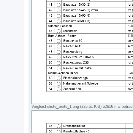
Vergleichsliste_Seite_1.png (225.51 KiB) 52616 mal betrac