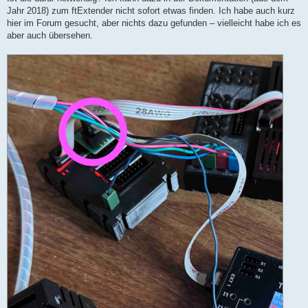
Jahr 2018) zum ftExtender nicht sofort etwas finden. Ich habe auch kurz
hier im Forum gesucht, aber nichts dazu gefunden – vielleicht habe ich es
aber auch übersehen.