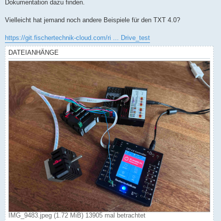
Dokumentation dazu finden.
Vielleicht hat jemand noch andere Beispiele für den TXT 4.0?
https://git.fischertechnik-cloud.com/ri ... Drive_test
DATEIANHÄNGE
IMG_9483.jpeg (1.72 MiB) 13905 mal betrachtet