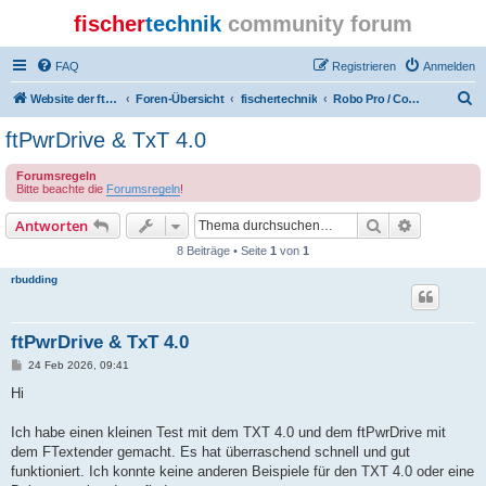
fischer
technik
community forum
FAQ
Registrieren
Anmelden
S
Website der ftcommunity
Foren-Übersicht
fischertechnik
Robo Pro / Computing / Software
u
ftPwrDrive & TxT 4.0
c
Forumsregeln
h
Bitte beachte die
Forumsregeln
!
e
Suche
Erweiterte
Antworten
8 Beiträge • Seite
1
von
1
rbudding
ftPwrDrive & TxT 4.0
B
24 Feb 2026, 09:41
e
i
Hi
t
r
a
Ich habe einen kleinen Test mit dem TXT 4.0 und dem ftPwrDrive mit
g
dem FTextender gemacht. Es hat überraschend schnell und gut
funktioniert. Ich konnte keine anderen Beispiele für den TXT 4.0 oder eine