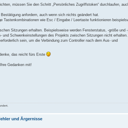
öchten, müssen Sie den Schritt „Persönliches Zugriffstoken“ durchlaufen, au
Bestätigung anfordern, auch wenn sich nichts geändert hat.
 Tastenkombinationen wie Esc / Eingabe / Leertaste funktionieren beispiels
schen Sitzungen erhalten. Beispielsweise werden Fensterstatus, -größe und -
m- und Schwenkeinstellungen des Projekts zwischen Sitzungen nicht erhalten.
erforderlich sein, um die Verbindung zum Controller nach dem Aus- und
denke, das reicht fürs Erste
e Ihre Gedanken mit!
ndert.
ehler und Ärgernisse