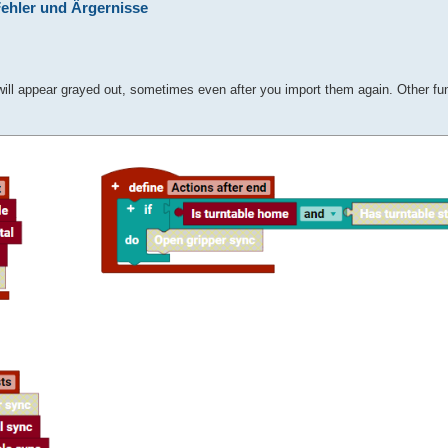
ehler und Ärgernisse
s will appear grayed out, sometimes even after you import them again. Other f