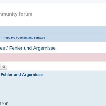
mmunity forum
Robo Pro / Computing / Software
s / Fehler und Ärgernisse
Suche
Erweiterte Suche
Fehler und Ärgernisse
) bugs: