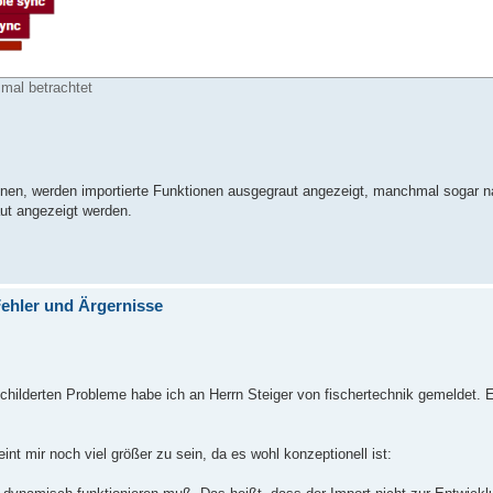
al betrachtet
nen, werden importierte Funktionen ausgegraut angezeigt, manchmal sogar 
ut angezeigt werden.
ehler und Ärgernisse
schilderten Probleme habe ich an Herrn Steiger von fischertechnik gemeldet. 
nt mir noch viel größer zu sein, da es wohl konzeptionell ist: