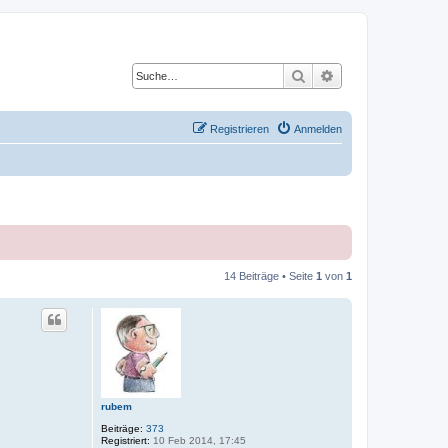
Suche
Erweiterte Suche
Registrieren
Anmelden
14 Beiträge • Seite
1
von
1
rubem
Beiträge:
373
Registriert:
10 Feb 2014, 17:45