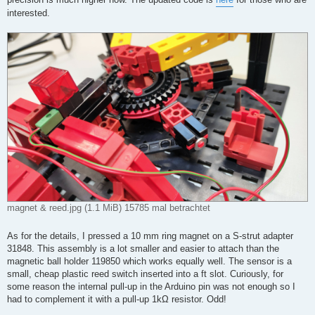
interested.
magnet & reed.jpg (1.1 MiB) 15785 mal betrachtet
As for the details, I pressed a 10 mm ring magnet on a S-strut adapter
31848. This assembly is a lot smaller and easier to attach than the
magnetic ball holder 119850 which works equally well. The sensor is a
small, cheap plastic reed switch inserted into a ft slot. Curiously, for
some reason the internal pull-up in the Arduino pin was not enough so I
had to complement it with a pull-up 1kΩ resistor. Odd!