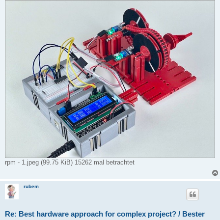
rpm - 1.jpeg (99.75 KiB) 15262 mal betrachtet
rubem
Re: Best hardware approach for complex project? / Bester