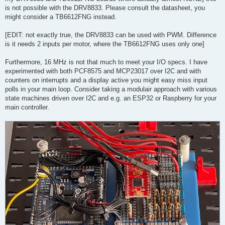
is not possible with the DRV8833. Please consult the datasheet, you
might consider a TB6612FNG instead.
[EDIT: not exactly true, the DRV8833 can be used with PWM. Difference
is it needs 2 inputs per motor, where the TB6612FNG uses only one]
Furthermore, 16 MHz is not that much to meet your I/O specs. I have
experimented with both PCF8575 and MCP23017 over I2C and with
counters on interrupts and a display active you might easy miss input
polls in your main loop. Consider taking a modulair approach with various
state machines driven over I2C and e.g. an ESP32 or Raspberry for your
main controller.