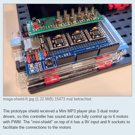
mega-shield-ft.jpg (1.22 MiB) 15473 mal betrachtet
The prototype shield received a Mini MP3 player plus 3 dual motor
drivers, so this controller has sound and can fully control up to 6 motors
with PWM. The "mini-shield" on top of it has a 9V input and ft sockets to
facilitate the connections to the motors.