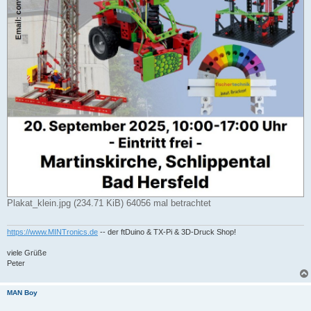
Plakat_klein.jpg (234.71 KiB) 64056 mal betrachtet
https://www.MINTronics.de
-- der ftDuino & TX-Pi & 3D-Druck Shop!
viele Grüße
Peter
MAN Boy