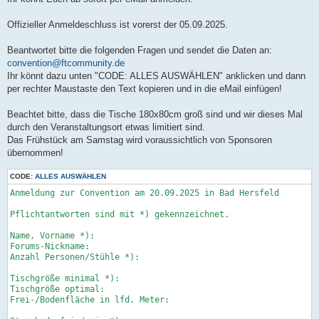
Offizieller Anmeldeschluss ist vorerst der 05.09.2025.
Beantwortet bitte die folgenden Fragen und sendet die Daten an:
convention@ftcommunity.de
Ihr könnt dazu unten "CODE: ALLES AUSWÄHLEN" anklicken und dann
per rechter Maustaste den Text kopieren und in die eMail einfügen!
Beachtet bitte, dass die Tische 180x80cm groß sind und wir dieses Mal
durch den Veranstaltungsort etwas limitiert sind.
Das Frühstück am Samstag wird voraussichtlich von Sponsoren
übernommen!
CODE:
ALLES AUSWÄHLEN
Anmeldung zur Convention am 20.09.2025 in Bad Hersfeld

Pflichtantworten sind mit *) gekennzeichnet.

Name, Vorname *):

Forums-Nickname:

Anzahl Personen/Stühle *):

Tischgröße minimal *):

Tischgröße optimal:

Frei-/Bodenfläche in lfd. Meter:
