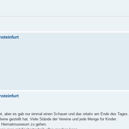
nsteinfurt
nsteinfurt
t, aber es gab nur einmal einen Schauer und das relativ am Ende des Tages.
ine gestellt hat. Viele Stände der Vereine und jede Menge für Kinder.
ns Heimatmuseeum zu gehen.