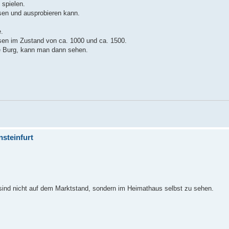
 spielen.
sen und ausprobieren kann.
.
sen im Zustand von ca. 1000 und ca. 1500.
he Burg, kann man dann sehen.
nsteinfurt
, sind nicht auf dem Marktstand, sondern im Heimathaus selbst zu sehen.