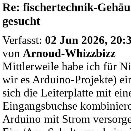
Re: fischertechnik-Gehäu
gesucht
Verfasst:
02 Jun 2026, 20:
von
Arnoud-Whizzbizz
Mittlerweile habe ich für N
wir es Arduino-Projekte) e
sich die Leiterplatte mit ei
Eingangsbuchse kombinieren 
Arduino mit Strom versorge