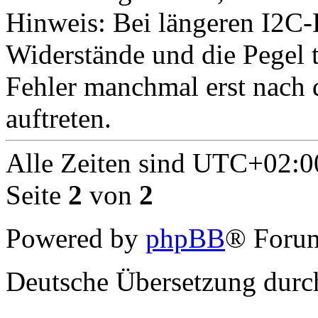
Hinweis: Bei längeren I2C-
Widerstände und die Pegel 
Fehler manchmal erst nach
auftreten.
Alle Zeiten sind
UTC+02:0
Seite
2
von
2
Powered by
phpBB
® Forum
Deutsche Übersetzung dur