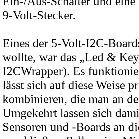
Ein-/Aus-Schalter und eine V
9-Volt-Stecker.
Eines der 5-Volt-I2C-Boards
wollte, war das „Led & Key
I2CWrapper). Es funktionier
lässt sich auf diese Weise 
kombinieren, die man an de
Umgekehrt lassen sich damit
Sensoren und -Boards an di