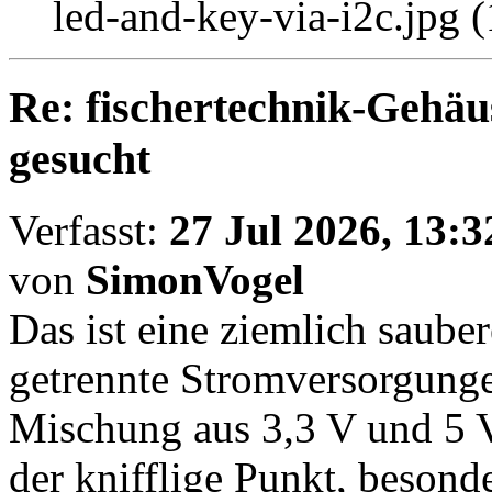
led-and-key-via-i2c.jpg 
Re: fischertechnik-Gehäu
gesucht
Verfasst:
27 Jul 2026, 13:3
von
SimonVogel
Das ist eine ziemlich saube
getrennte Stromversorgunge
Mischung aus 3,3 V und 5 V
der knifflige Punkt, besond