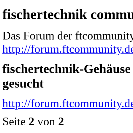
fischertechnik comm
Das Forum der ftcommunit
http://forum.ftcommunity.d
fischertechnik-Gehäuse
gesucht
http://forum.ftcommunity.
Seite
2
von
2