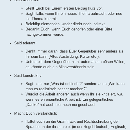
Stellt Euch bei Eurem ersten Beitrag kurz vor.
Sagt Hallo, wenn Ihr ein neues Thema aufmacht oder neu
ins Thema kommt.
Beleidigt niemanden, weder direkt noch indirekt.
Bedankt Euch, wenn Euch geholfen oder einer Bitte
nachgekommen wurde.
Seid tolerant:
Denkt immer daran, dass Euer Gegenüber sehr anders als
Ihr sein kann (Alter, Ausbildung, Kultur etc.).
Unterstellt dem Gegenüber nicht automatisch bösen Willen,
es könnte auch ein Missverständnis sein.
Seid konstruktiv:
Sagt nicht nur „Was ist schlecht?“ sondern auch „Wie kann
man es realistisch besser machen?“
Würdigt die Arbeit anderer, auch wenn Ihr sie kritisiert, v.a.
wenn es ehrenamtliche Arbeit ist. Ein gelegentliches
„Danke” hat auch hier noch nie geschadet.
Macht Euch verständlich:
Haltet euch an die Grammatik und Rechtschreibung der
Sprache, in der ihr schreibt (in der Regel Deutsch, Englisch,