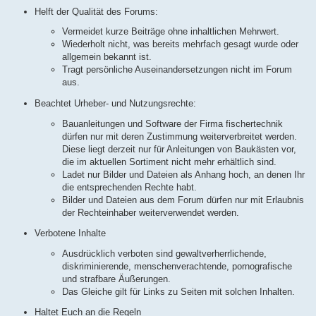
Helft der Qualität des Forums:
Vermeidet kurze Beiträge ohne inhaltlichen Mehrwert.
Wiederholt nicht, was bereits mehrfach gesagt wurde oder
allgemein bekannt ist.
Tragt persönliche Auseinandersetzungen nicht im Forum
aus.
Beachtet Urheber- und Nutzungsrechte:
Bauanleitungen und Software der Firma fischertechnik
dürfen nur mit deren Zustimmung weiterverbreitet werden.
Diese liegt derzeit nur für Anleitungen von Baukästen vor,
die im aktuellen Sortiment nicht mehr erhältlich sind.
Ladet nur Bilder und Dateien als Anhang hoch, an denen Ihr
die entsprechenden Rechte habt.
Bilder und Dateien aus dem Forum dürfen nur mit Erlaubnis
der Rechteinhaber weiterverwendet werden.
Verbotene Inhalte
Ausdrücklich verboten sind gewaltverherrlichende,
diskriminierende, menschenverachtende, pornografische
und strafbare Äußerungen.
Das Gleiche gilt für Links zu Seiten mit solchen Inhalten.
Haltet Euch an die Regeln