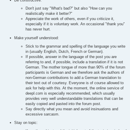
Be constructive:
Don't just say "What's bad?" but also "How can you
realistically make it better?"
Appreciate the work of others, even if you criticize it,
especially if it is voluntary work. An occasional "thank you"
has never hurt.
Make yourself understood:
Stick to the grammar and spelling of the language you write
in (usually English, Dutch, French or German).
If possible, answer in the language of the post you are
referring to and, if possible, include a translation if it is not
German. The mother tongue of more than 90% of the forum
participants is German and we therefore ask the authors of
non-German contributions to add a German translation to
their text out of courtesy. Everyone is of course allowed to
ask for help with this. At the moment, the online service of
deepl.com is especially recommended, which usually
provides very well understandable translations that can be
easily copied and pasted into the forum post.
Say directly what you mean and avoid insinuations and
excessive sarcasm.
Stay on topic: