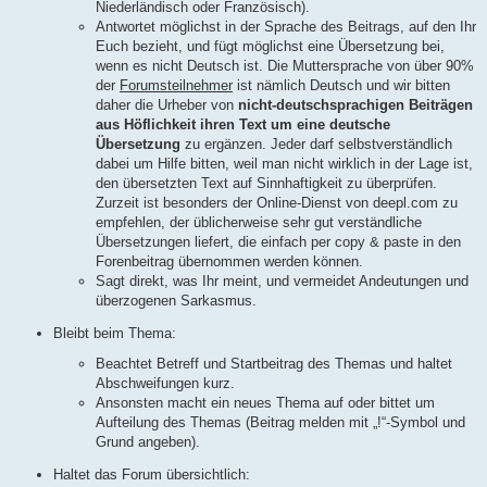
Niederländisch oder Französisch).
Antwortet möglichst in der Sprache des Beitrags, auf den Ihr
Euch bezieht, und fügt möglichst eine Übersetzung bei,
wenn es nicht Deutsch ist. Die Muttersprache von über 90%
der
Forumsteilnehmer
ist nämlich Deutsch und wir bitten
daher die Urheber von
nicht-deutschsprachigen Beiträgen
aus Höflichkeit ihren Text um eine deutsche
Übersetzung
zu ergänzen. Jeder darf selbstverständlich
dabei um Hilfe bitten, weil man nicht wirklich in der Lage ist,
den übersetzten Text auf Sinnhaftigkeit zu überprüfen.
Zurzeit ist besonders der Online-Dienst von deepl.com zu
empfehlen, der üblicherweise sehr gut verständliche
Übersetzungen liefert, die einfach per copy & paste in den
Forenbeitrag übernommen werden können.
Sagt direkt, was Ihr meint, und vermeidet Andeutungen und
überzogenen Sarkasmus.
Bleibt beim Thema:
Beachtet Betreff und Startbeitrag des Themas und haltet
Abschweifungen kurz.
Ansonsten macht ein neues Thema auf oder bittet um
Aufteilung des Themas (Beitrag melden mit „!“-Symbol und
Grund angeben).
Haltet das Forum übersichtlich: