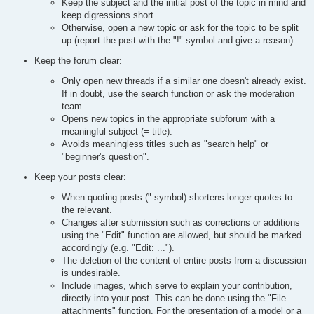
Keep the subject and the initial post of the topic in mind and
keep digressions short.
Otherwise, open a new topic or ask for the topic to be split
up (report the post with the "!" symbol and give a reason).
Keep the forum clear:
Only open new threads if a similar one doesn't already exist.
If in doubt, use the search function or ask the moderation
team.
Opens new topics in the appropriate subforum with a
meaningful subject (= title).
Avoids meaningless titles such as "search help" or
"beginner's question".
Keep your posts clear:
When quoting posts ("-symbol) shortens longer quotes to
the relevant.
Changes after submission such as corrections or additions
using the "Edit" function are allowed, but should be marked
accordingly (e.g. "Edit: ...").
The deletion of the content of entire posts from a discussion
is undesirable.
Include images, which serve to explain your contribution,
directly into your post. This can be done using the "File
attachments" function. For the presentation of a model or a