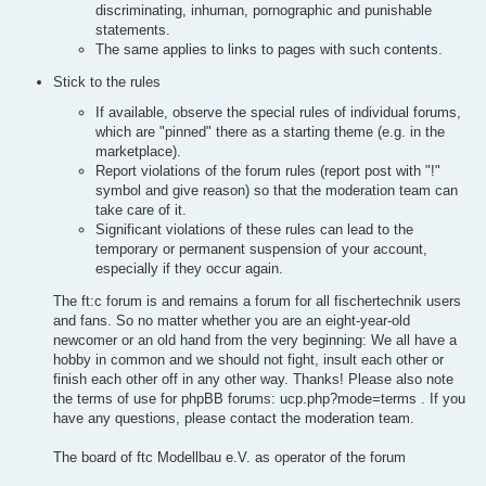
discriminating, inhuman, pornographic and punishable
statements.
The same applies to links to pages with such contents.
Stick to the rules
If available, observe the special rules of individual forums,
which are "pinned" there as a starting theme (e.g. in the
marketplace).
Report violations of the forum rules (report post with "!"
symbol and give reason) so that the moderation team can
take care of it.
Significant violations of these rules can lead to the
temporary or permanent suspension of your account,
especially if they occur again.
The ft:c forum is and remains a forum for all fischertechnik users
and fans. So no matter whether you are an eight-year-old
newcomer or an old hand from the very beginning: We all have a
hobby in common and we should not fight, insult each other or
finish each other off in any other way. Thanks! Please also note
the terms of use for phpBB forums: ucp.php?mode=terms . If you
have any questions, please contact the moderation team.
The board of ftc Modellbau e.V. as operator of the forum