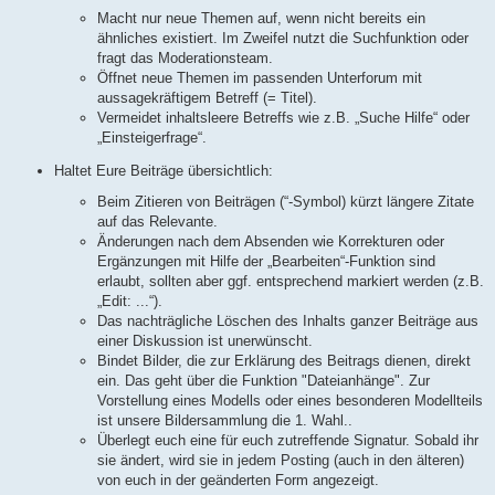
Macht nur neue Themen auf, wenn nicht bereits ein
ähnliches existiert. Im Zweifel nutzt die Suchfunktion oder
fragt das Moderationsteam.
Öffnet neue Themen im passenden Unterforum mit
aussagekräftigem Betreff (= Titel).
Vermeidet inhaltsleere Betreffs wie z.B. „Suche Hilfe“ oder
„Einsteigerfrage“.
Haltet Eure Beiträge übersichtlich:
Beim Zitieren von Beiträgen (“-Symbol) kürzt längere Zitate
auf das Relevante.
Änderungen nach dem Absenden wie Korrekturen oder
Ergänzungen mit Hilfe der „Bearbeiten“-Funktion sind
erlaubt, sollten aber ggf. entsprechend markiert werden (z.B.
„Edit: ...“).
Das nachträgliche Löschen des Inhalts ganzer Beiträge aus
einer Diskussion ist unerwünscht.
Bindet Bilder, die zur Erklärung des Beitrags dienen, direkt
ein. Das geht über die Funktion "Dateianhänge". Zur
Vorstellung eines Modells oder eines besonderen Modellteils
ist unsere Bildersammlung die 1. Wahl..
Überlegt euch eine für euch zutreffende Signatur. Sobald ihr
sie ändert, wird sie in jedem Posting (auch in den älteren)
von euch in der geänderten Form angezeigt.