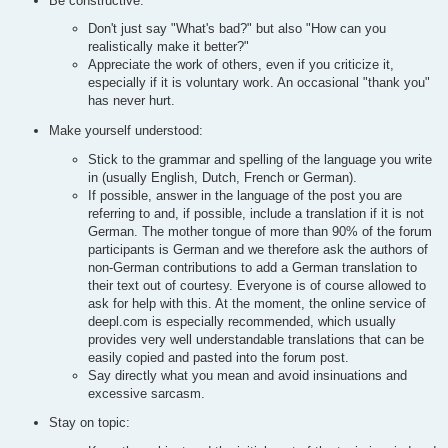
Be constructive:
Don't just say "What's bad?" but also "How can you
realistically make it better?"
Appreciate the work of others, even if you criticize it,
especially if it is voluntary work. An occasional "thank you"
has never hurt.
Make yourself understood:
Stick to the grammar and spelling of the language you write
in (usually English, Dutch, French or German).
If possible, answer in the language of the post you are
referring to and, if possible, include a translation if it is not
German. The mother tongue of more than 90% of the forum
participants is German and we therefore ask the authors of
non-German contributions to add a German translation to
their text out of courtesy. Everyone is of course allowed to
ask for help with this. At the moment, the online service of
deepl.com is especially recommended, which usually
provides very well understandable translations that can be
easily copied and pasted into the forum post.
Say directly what you mean and avoid insinuations and
excessive sarcasm.
Stay on topic: