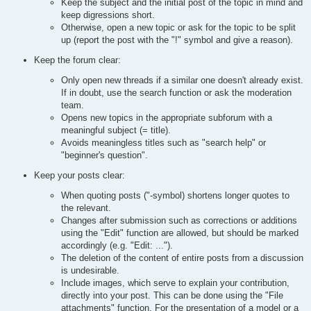
Keep the subject and the initial post of the topic in mind and
keep digressions short.
Otherwise, open a new topic or ask for the topic to be split
up (report the post with the "!" symbol and give a reason).
Keep the forum clear:
Only open new threads if a similar one doesn't already exist.
If in doubt, use the search function or ask the moderation
team.
Opens new topics in the appropriate subforum with a
meaningful subject (= title).
Avoids meaningless titles such as "search help" or
"beginner's question".
Keep your posts clear:
When quoting posts ("-symbol) shortens longer quotes to
the relevant.
Changes after submission such as corrections or additions
using the "Edit" function are allowed, but should be marked
accordingly (e.g. "Edit: ...").
The deletion of the content of entire posts from a discussion
is undesirable.
Include images, which serve to explain your contribution,
directly into your post. This can be done using the "File
attachments" function. For the presentation of a model or a