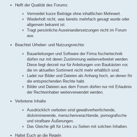
Helft der Qualität des Forums:
Vermeidet kurze Beiträge ohne inhaltlichen Mehrwert.
Wiederholt nicht, was bereits mehrfach gesagt wurde oder
allgemein bekannt ist.
Tragt persönliche Auseinandersetzungen nicht im Forum
aus.
Beachtet Urheber- und Nutzungsrechte:
Bauanleitungen und Software der Firma fischertechnik
dürfen nur mit deren Zustimmung weiterverbreitet werden.
Diese liegt derzeit nur für Anleitungen von Baukästen vor,
die im aktuellen Sortiment nicht mehr erhältlich sind.
Ladet nur Bilder und Dateien als Anhang hoch, an denen Ihr
die entsprechenden Rechte habt.
Bilder und Dateien aus dem Forum dürfen nur mit Erlaubnis
der Rechteinhaber weiterverwendet werden.
Verbotene Inhalte
Ausdrücklich verboten sind gewaltverherrlichende,
diskriminierende, menschenverachtende, pornografische
und strafbare Äußerungen.
Das Gleiche gilt für Links zu Seiten mit solchen Inhalten.
Haltet Euch an die Regeln