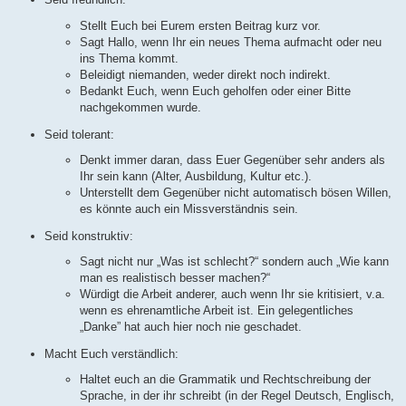
Stellt Euch bei Eurem ersten Beitrag kurz vor.
Sagt Hallo, wenn Ihr ein neues Thema aufmacht oder neu
ins Thema kommt.
Beleidigt niemanden, weder direkt noch indirekt.
Bedankt Euch, wenn Euch geholfen oder einer Bitte
nachgekommen wurde.
Seid tolerant:
Denkt immer daran, dass Euer Gegenüber sehr anders als
Ihr sein kann (Alter, Ausbildung, Kultur etc.).
Unterstellt dem Gegenüber nicht automatisch bösen Willen,
es könnte auch ein Missverständnis sein.
Seid konstruktiv:
Sagt nicht nur „Was ist schlecht?“ sondern auch „Wie kann
man es realistisch besser machen?“
Würdigt die Arbeit anderer, auch wenn Ihr sie kritisiert, v.a.
wenn es ehrenamtliche Arbeit ist. Ein gelegentliches
„Danke” hat auch hier noch nie geschadet.
Macht Euch verständlich:
Haltet euch an die Grammatik und Rechtschreibung der
Sprache, in der ihr schreibt (in der Regel Deutsch, Englisch,