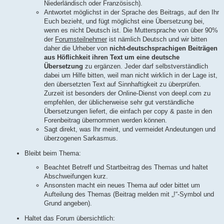
Niederländisch oder Französisch).
Antwortet möglichst in der Sprache des Beitrags, auf den Ihr
Euch bezieht, und fügt möglichst eine Übersetzung bei,
wenn es nicht Deutsch ist. Die Muttersprache von über 90%
der
Forumsteilnehmer
ist nämlich Deutsch und wir bitten
daher die Urheber von
nicht-deutschsprachigen Beiträgen
aus Höflichkeit ihren Text um eine deutsche
Übersetzung
zu ergänzen. Jeder darf selbstverständlich
dabei um Hilfe bitten, weil man nicht wirklich in der Lage ist,
den übersetzten Text auf Sinnhaftigkeit zu überprüfen.
Zurzeit ist besonders der Online-Dienst von deepl.com zu
empfehlen, der üblicherweise sehr gut verständliche
Übersetzungen liefert, die einfach per copy & paste in den
Forenbeitrag übernommen werden können.
Sagt direkt, was Ihr meint, und vermeidet Andeutungen und
überzogenen Sarkasmus.
Bleibt beim Thema:
Beachtet Betreff und Startbeitrag des Themas und haltet
Abschweifungen kurz.
Ansonsten macht ein neues Thema auf oder bittet um
Aufteilung des Themas (Beitrag melden mit „!“-Symbol und
Grund angeben).
Haltet das Forum übersichtlich: