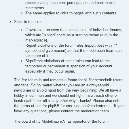
discriminating, inhuman, pornographic and punishable
statements.
The same applies to links to pages with such contents.
Stick to the rules
If available, observe the special rules of individual forums,
which are "pinned" there as a starting theme (e.g. in the
marketplace).
Report violations of the forum rules (report post with "!"
symbol and give reason) so that the moderation team can
take care of it.
Significant violations of these rules can lead to the
temporary or permanent suspension of your account,
especially if they occur again.
The ft:c forum is and remains a forum for all fischertechnik users
and fans. So no matter whether you are an eight-year-old
newcomer or an old hand from the very beginning: We all have a
hobby in common and we should not fight, insult each other or
finish each other off in any other way. Thanks! Please also note
the terms of use for phpBB forums: ucp.php?mode=terms . If you
have any questions, please contact the moderation team.
The board of ftc Modellbau e.V. as operator of the forum