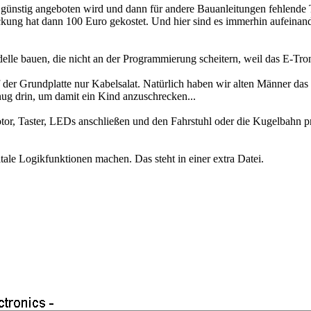
 günstig angeboten wird und dann für andere Bauanleitungen fehlende 
kung hat dann 100 Euro gekostet. Und hier sind es immerhin aufeina
elle bauen, die nicht an der Programmierung scheitern, weil das E-Tr
der Grundplatte nur Kabelsalat. Natürlich haben wir alten Männer das
nug drin, um damit ein Kind anzuschrecken...
r, Taster, LEDs anschließen und den Fahrstuhl oder die Kugelbahn pr
ale Logikfunktionen machen. Das steht in einer extra Datei.