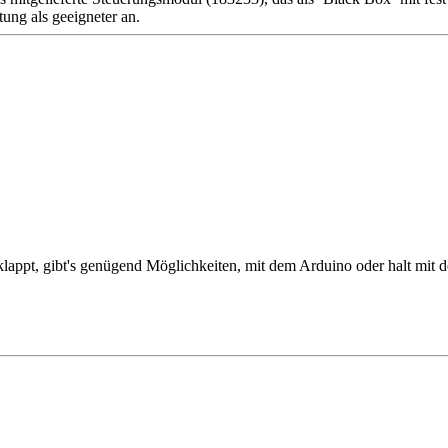
tung als geeigneter an.
ppt, gibt's genügend Möglichkeiten, mit dem Arduino oder halt mit de