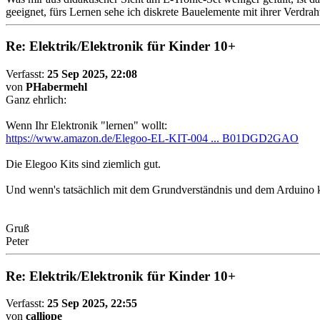
geeignet, fürs Lernen sehe ich diskrete Bauelemente mit ihrer Verdrah
Re: Elektrik/Elektronik für Kinder 10+
Verfasst:
25 Sep 2025, 22:08
von
PHabermehl
Ganz ehrlich:
Wenn Ihr Elektronik "lernen" wollt:
https://www.amazon.de/Elegoo-EL-KIT-004 ... B01DGD2GAO
Die Elegoo Kits sind ziemlich gut.
Und wenn's tatsächlich mit dem Grundverständnis und dem Arduino kla
Gruß
Peter
Re: Elektrik/Elektronik für Kinder 10+
Verfasst:
25 Sep 2025, 22:55
von
calliope