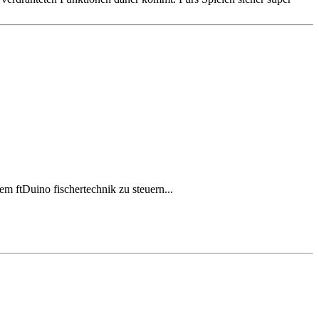
m ftDuino fischertechnik zu steuern...