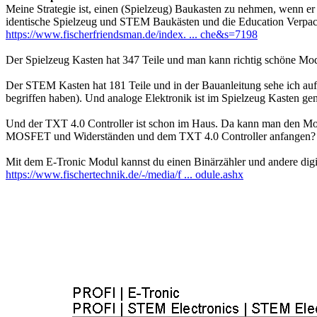
Meine Strategie ist, einen (Spielzeug) Baukasten zu nehmen, wenn er
identische Spielzeug und STEM Baukästen und die Education Verpac
https://www.fischerfriendsman.de/index. ... che&s=7198
Der Spielzeug Kasten hat 347 Teile und man kann richtig schöne Mod
Der STEM Kasten hat 181 Teile und in der Bauanleitung sehe ich auf 
begriffen haben). Und analoge Elektronik ist im Spielzeug Kasten ge
Und der TXT 4.0 Controller ist schon im Haus. Da kann man den Moto
MOSFET und Widerständen und dem TXT 4.0 Controller anfangen?
Mit dem E-Tronic Modul kannst du einen Binärzähler und andere digit
https://www.fischertechnik.de/-/media/f ... odule.ashx