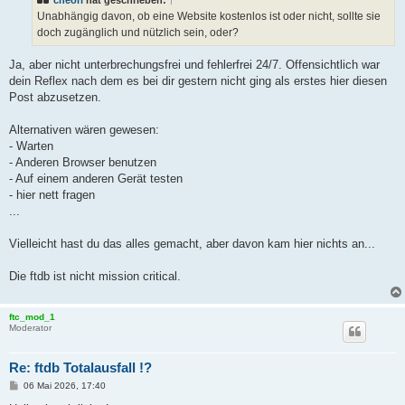
Unabhängig davon, ob eine Website kostenlos ist oder nicht, sollte sie
doch zugänglich und nützlich sein, oder?
Ja, aber nicht unterbrechungsfrei und fehlerfrei 24/7. Offensichtlich war
dein Reflex nach dem es bei dir gestern nicht ging als erstes hier diesen
Post abzusetzen.
Alternativen wären gewesen:
- Warten
- Anderen Browser benutzen
- Auf einem anderen Gerät testen
- hier nett fragen
...
Vielleicht hast du das alles gemacht, aber davon kam hier nichts an...
Die ftdb ist nicht mission critical.
ftc_mod_1
Moderator
Re: ftdb Totalausfall !?
B
06 Mai 2026, 17:40
e