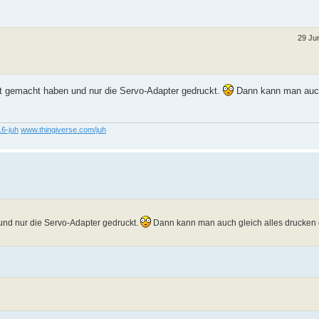
29 Ju
ft gemacht haben und nur die Servo-Adapter gedruckt.
Dann kann man auch
16-juh
www.thingiverse.com/juh
und nur die Servo-Adapter gedruckt.
Dann kann man auch gleich alles drucken 