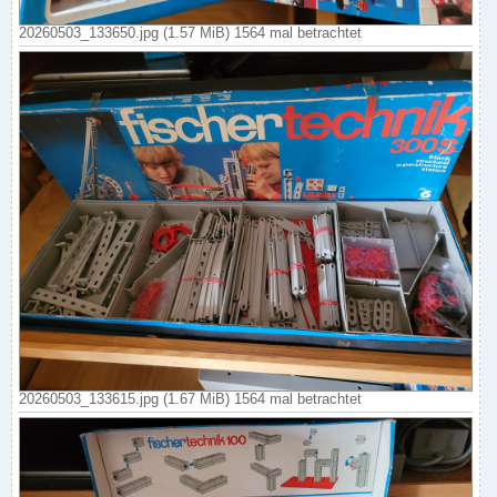
20260503_133650.jpg (1.57 MiB) 1564 mal betrachtet
20260503_133615.jpg (1.67 MiB) 1564 mal betrachtet