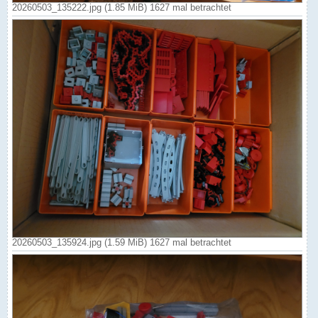
20260503_135222.jpg (1.85 MiB) 1627 mal betrachtet
20260503_135924.jpg (1.59 MiB) 1627 mal betrachtet