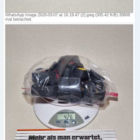
WhatsApp Image 2026-03-07 at 16.19.47 (2).jpeg (305.42 KiB) 39808
mal betrachtet