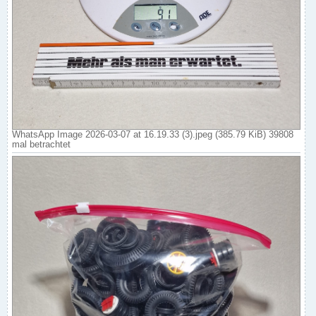
WhatsApp Image 2026-03-07 at 16.19.33 (3).jpeg (385.79 KiB) 39808
mal betrachtet