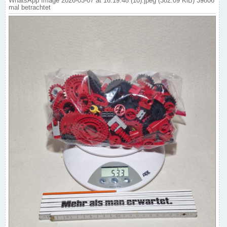
WhatsApp Image 2026-03-07 at 16.19.48 (10).jpeg (382.09 KiB) 39806
mal betrachtet