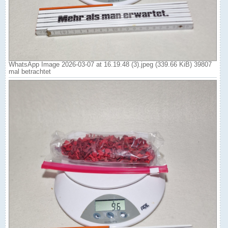
WhatsApp Image 2026-03-07 at 16.19.48 (3).jpeg (339.66 KiB) 39807
mal betrachtet