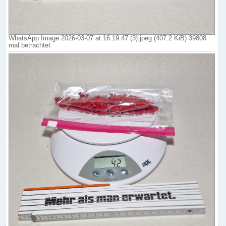
WhatsApp Image 2026-03-07 at 16.19.47 (3).jpeg (407.2 KiB) 39808
mal betrachtet