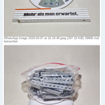
WhatsApp Image 2026-03-07 at 16.19.48.jpeg (297.16 KiB) 39806 mal
betrachtet