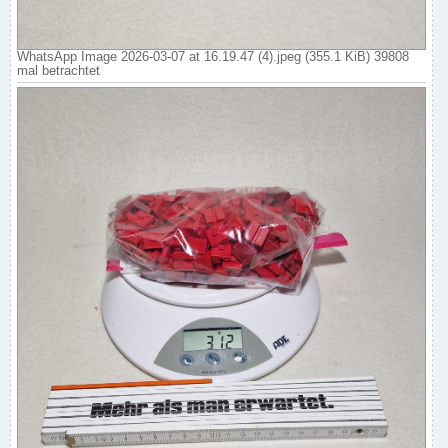
WhatsApp Image 2026-03-07 at 16.19.47 (4).jpeg (355.1 KiB) 39808
mal betrachtet