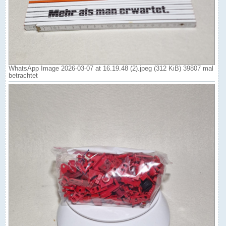
WhatsApp Image 2026-03-07 at 16.19.48 (2).jpeg (312 KiB) 39807 mal
betrachtet