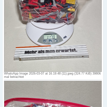
WhatsApp Image 2026-03-07 at 16.19.48 (11).jpeg (324.77 KiB) 39806
mal betrachtet