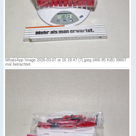
WhatsApp Image 2026-03-07 at 16.19.47 (7).jpeg (466.85 KiB) 39807
mal betrachtet