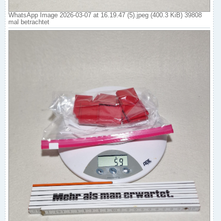
WhatsApp Image 2026-03-07 at 16.19.47 (5).jpeg (400.3 KiB) 39808
mal betrachtet