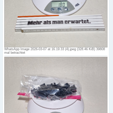
WhatsApp Image 2026-03-07 at 16.19.33 (4).jpeg (328.46 KiB) 39808
mal betrachtet