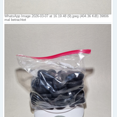
WhatsApp Image 2026-03-07 at 16.19.48 (9).jpeg (404.36 KiB) 39806
mal betrachtet