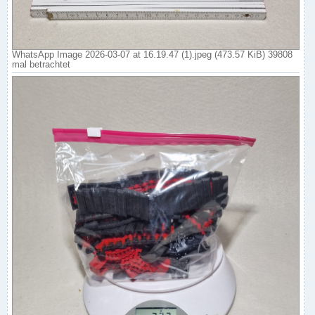
WhatsApp Image 2026-03-07 at 16.19.47 (1).jpeg (473.57 KiB) 39808
mal betrachtet