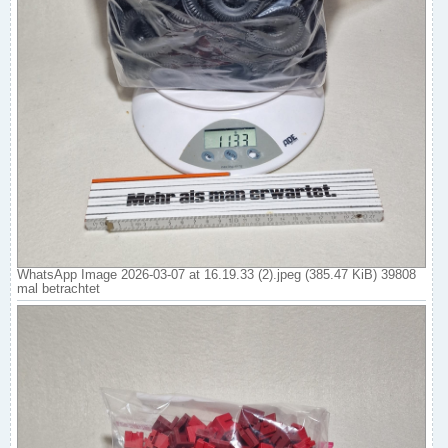
WhatsApp Image 2026-03-07 at 16.19.33 (2).jpeg (385.47 KiB) 39808
mal betrachtet