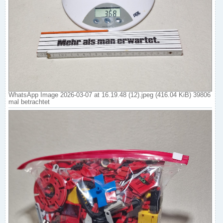
WhatsApp Image 2026-03-07 at 16.19.48 (12).jpeg (416.04 KiB) 39806
mal betrachtet