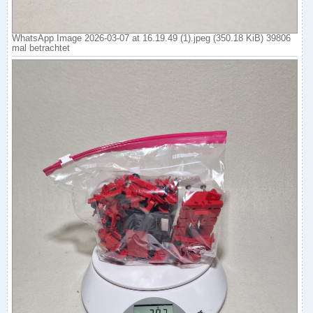
WhatsApp Image 2026-03-07 at 16.19.49 (1).jpeg (350.18 KiB) 39806
mal betrachtet