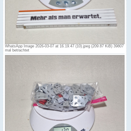
WhatsApp Image 2026-03-07 at 16.19.47 (10).jpeg (209.87 KiB) 39807
mal betrachtet