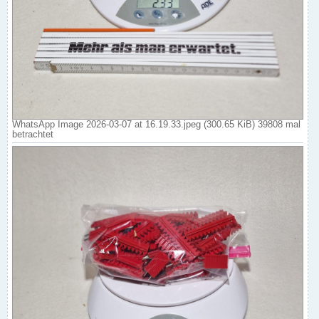
WhatsApp Image 2026-03-07 at 16.19.33.jpeg (300.65 KiB) 39808 mal
betrachtet