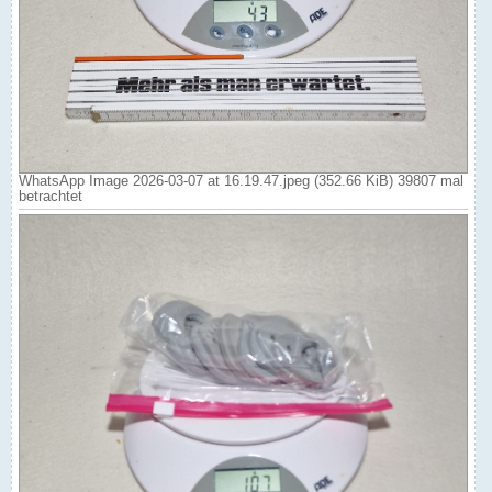
WhatsApp Image 2026-03-07 at 16.19.47.jpeg (352.66 KiB) 39807 mal
betrachtet