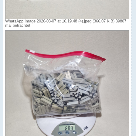
WhatsApp Image 2026-03-07 at 16.19.48 (4).jpeg (366.07 KiB) 39807
mal betrachtet