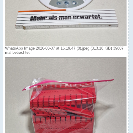
WhatsApp Image 2026-03-07 at 16.19.47 (8).jpeg (313.18 KiB) 39807
mal betrachtet