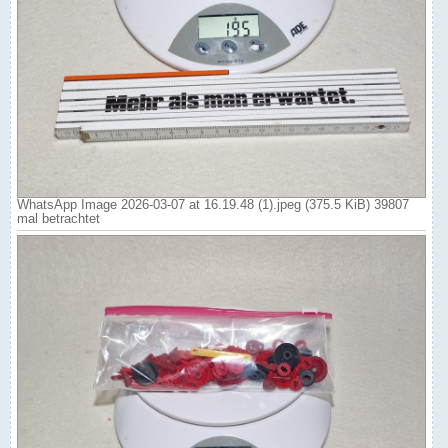
WhatsApp Image 2026-03-07 at 16.19.48 (1).jpeg (375.5 KiB) 39807
mal betrachtet