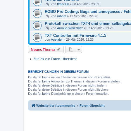
von
ftfanclub
» 08 Apr 2026, 23:09
ROBO Pro Coding: Bugs and annoyances / Fehl
von
rubem
» 13 Sep 2025, 22:06
Protokoll zwischen TXT4 und einem selbstgeba
von
Arnoud-Whizzbizz
» 02 Apr 2026, 13:22
TXT Controller mit Firmware 4.1.5
von
Auetaler
» 29 Mär 2026, 22:23
Neues Thema
Zurück zur Foren-Übersicht
BERECHTIGUNGEN IN DIESEM FORUM
Du darfst
keine
neuen Themen in diesem Forum erstellen.
Du darfst
keine
Antworten zu Themen in diesem Forum erstellen.
Du darfst deine Beiträge in diesem Forum
nicht
ändern.
Du darfst deine Beiträge in diesem Forum
nicht
löschen.
Du darfst
keine
Dateianhänge in diesem Forum erstellen.
Website der ftcommunity
Foren-Übersicht