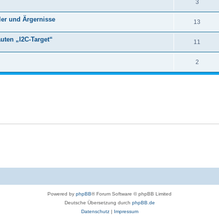
3
er und Ärgernisse
13
uten „I2C-Target“
11
2
Powered by
phpBB
® Forum Software © phpBB Limited
Deutsche Übersetzung durch
phpBB.de
Datenschutz
|
Impressum