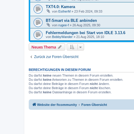
TXT4.0: Kamera
von
EstherM
» 23 Feb 2024, 09:33
BT-Smart via BLE anbinden
von
rugee-f
» 26 Aug 2025, 09:30
Fehlermeldungen bei Start von IDLE 3.13.6
von
BobbyWander
» 21 Aug 2025, 18:10
Neues Thema
Zurück zur Foren-Übersicht
BERECHTIGUNGEN IN DIESEM FORUM
Du darfst
keine
neuen Themen in diesem Forum erstellen.
Du darfst
keine
Antworten zu Themen in diesem Forum erstellen.
Du darfst deine Beiträge in diesem Forum
nicht
ändern.
Du darfst deine Beiträge in diesem Forum
nicht
löschen.
Du darfst
keine
Dateianhänge in diesem Forum erstellen.
Website der ftcommunity
Foren-Übersicht