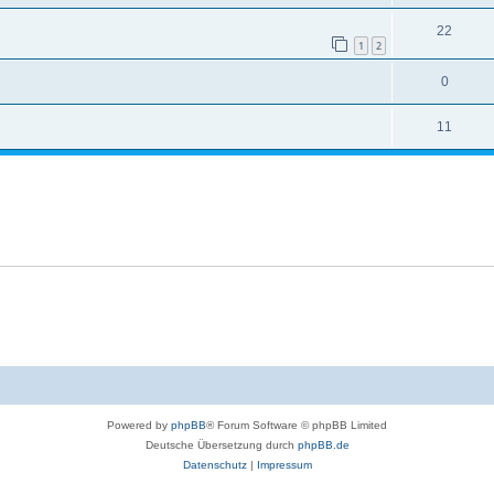
22
1
2
0
11
Powered by
phpBB
® Forum Software © phpBB Limited
Deutsche Übersetzung durch
phpBB.de
Datenschutz
|
Impressum