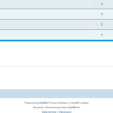
4
4
5
4
Powered by
phpBB
® Forum Software © phpBB Limited
Deutsche Übersetzung durch
phpBB.de
Datenschutz
|
Impressum