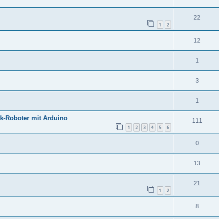
22
1
2
12
1
3
1
k-Roboter mit Arduino
111
1
2
3
4
5
6
0
13
21
1
2
8