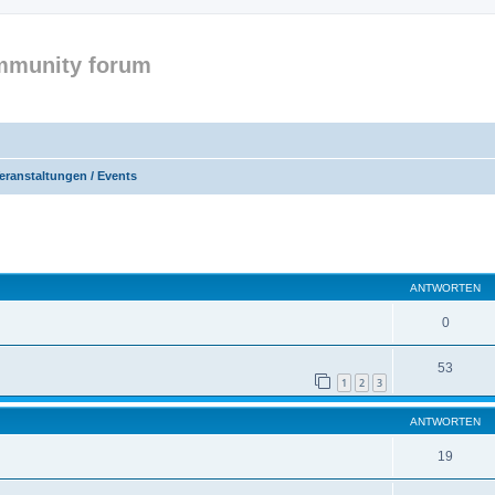
mmunity forum
eranstaltungen / Events
eiterte Suche
ANTWORTEN
0
53
1
2
3
ANTWORTEN
19