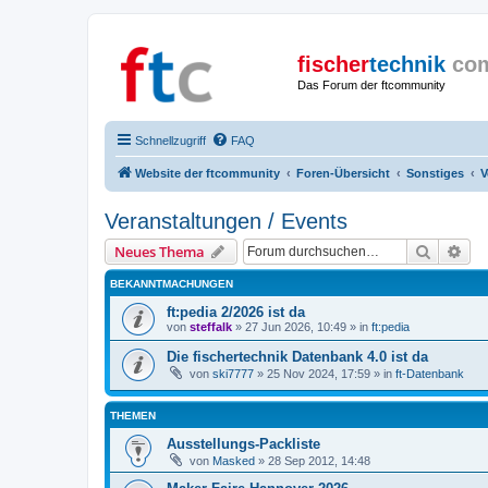
fischer
technik
co
Das Forum der ftcommunity
Schnellzugriff
FAQ
Website der ftcommunity
Foren-Übersicht
Sonstiges
V
Veranstaltungen / Events
Suche
Erw
Neues Thema
BEKANNTMACHUNGEN
ft:pedia 2/2026 ist da
von
steffalk
» 27 Jun 2026, 10:49 » in
ft:pedia
Die fischertechnik Datenbank 4.0 ist da
von
ski7777
» 25 Nov 2024, 17:59 » in
ft-Datenbank
THEMEN
Ausstellungs-Packliste
von
Masked
» 28 Sep 2012, 14:48