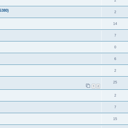
2
6380)
2
14
7
0
6
2
25
1
2
2
7
15