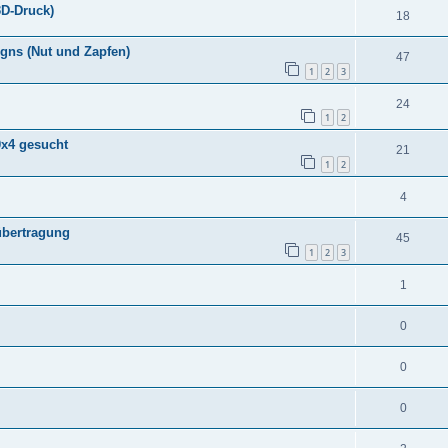
3D-Druck)
18
gns (Nut und Zapfen)
47
1
2
3
24
1
2
0x4 gesucht
21
1
2
4
übertragung
45
1
2
3
1
0
0
0