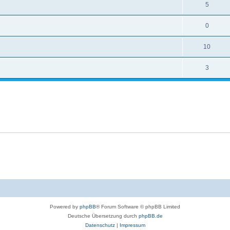
5
0
10
3
Powered by
phpBB
® Forum Software © phpBB Limited
Deutsche Übersetzung durch
phpBB.de
Datenschutz
|
Impressum