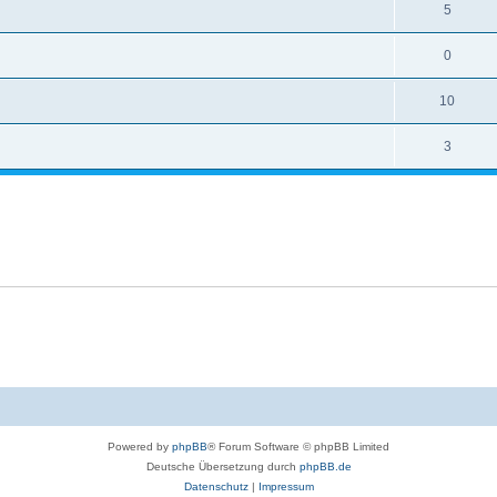
5
0
10
3
Powered by
phpBB
® Forum Software © phpBB Limited
Deutsche Übersetzung durch
phpBB.de
Datenschutz
|
Impressum