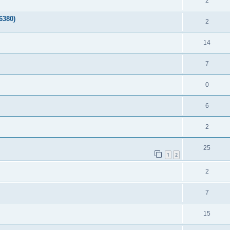
2
6380)
2
14
7
0
6
2
25
1
2
2
7
15