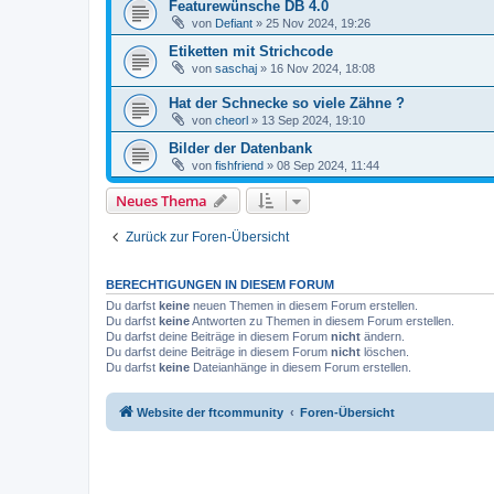
Featurewünsche DB 4.0
von
Defiant
» 25 Nov 2024, 19:26
Etiketten mit Strichcode
von
saschaj
» 16 Nov 2024, 18:08
Hat der Schnecke so viele Zähne ?
von
cheorl
» 13 Sep 2024, 19:10
Bilder der Datenbank
von
fishfriend
» 08 Sep 2024, 11:44
Neues Thema
Zurück zur Foren-Übersicht
BERECHTIGUNGEN IN DIESEM FORUM
Du darfst
keine
neuen Themen in diesem Forum erstellen.
Du darfst
keine
Antworten zu Themen in diesem Forum erstellen.
Du darfst deine Beiträge in diesem Forum
nicht
ändern.
Du darfst deine Beiträge in diesem Forum
nicht
löschen.
Du darfst
keine
Dateianhänge in diesem Forum erstellen.
Website der ftcommunity
Foren-Übersicht