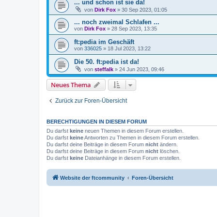
... und schon ist sie da!
von
Dirk Fox
» 30 Sep 2023, 01:05
... noch zweimal Schlafen ...
von
Dirk Fox
» 28 Sep 2023, 13:35
ft:pedia im Geschäft
von
336025
» 18 Jul 2023, 13:22
Die 50. ft:pedia ist da!
von
steffalk
» 24 Jun 2023, 09:46
Neues Thema
Zurück zur Foren-Übersicht
BERECHTIGUNGEN IN DIESEM FORUM
Du darfst
keine
neuen Themen in diesem Forum erstellen.
Du darfst
keine
Antworten zu Themen in diesem Forum erstellen.
Du darfst deine Beiträge in diesem Forum
nicht
ändern.
Du darfst deine Beiträge in diesem Forum
nicht
löschen.
Du darfst
keine
Dateianhänge in diesem Forum erstellen.
Website der ftcommunity
Foren-Übersicht