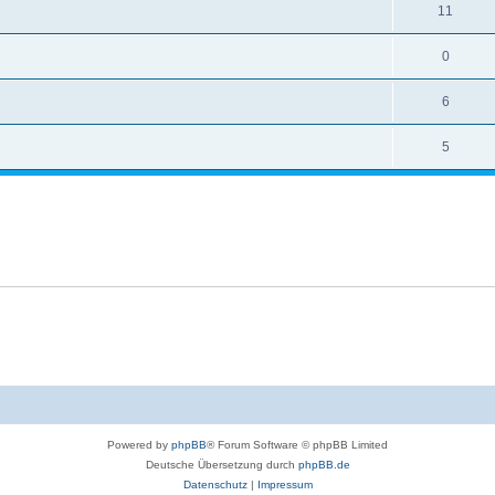
11
0
6
5
Powered by
phpBB
® Forum Software © phpBB Limited
Deutsche Übersetzung durch
phpBB.de
Datenschutz
|
Impressum