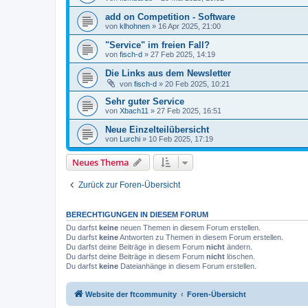
add on Competition - Software
von
klhohnen
» 16 Apr 2025, 21:00
"Service" im freien Fall?
von
fisch-d
» 27 Feb 2025, 14:19
Die Links aus dem Newsletter
von
fisch-d
» 20 Feb 2025, 10:21
Sehr guter Service
von
Xbach11
» 27 Feb 2025, 16:51
Neue Einzelteilübersicht
von
Lurchi
» 10 Feb 2025, 17:19
Neues Thema
Zurück zur Foren-Übersicht
BERECHTIGUNGEN IN DIESEM FORUM
Du darfst
keine
neuen Themen in diesem Forum erstellen.
Du darfst
keine
Antworten zu Themen in diesem Forum erstellen.
Du darfst deine Beiträge in diesem Forum
nicht
ändern.
Du darfst deine Beiträge in diesem Forum
nicht
löschen.
Du darfst
keine
Dateianhänge in diesem Forum erstellen.
Website der ftcommunity
Foren-Übersicht