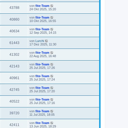
von
fite-Team
43788
24 Okt 2025, 15:20
von
fite-Team
40860
10 Okt 2025, 16:55
von
fite-Team
40634
12 Sep 2025, 14:15
von
Lurchi
61443
17 Dez 2025, 11:30
von
fite-Team
41302
22 Aug 2025, 16:48
von
fite-Team
42143
25 Jul 2025, 17:26
von
fite-Team
40961
25 Jul 2025, 17:24
von
fite-Team
42745
25 Jul 2025, 17:20
von
fite-Team
40522
25 Jul 2025, 17:16
von
fite-Team
39720
11 Jul 2025, 18:05
von
fite-Team
42411
13 Jun 2025, 18:29