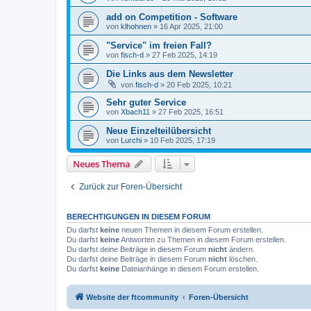
add on Competition - Software
von
klhohnen
» 16 Apr 2025, 21:00
"Service" im freien Fall?
von
fisch-d
» 27 Feb 2025, 14:19
Die Links aus dem Newsletter
von
fisch-d
» 20 Feb 2025, 10:21
Sehr guter Service
von
Xbach11
» 27 Feb 2025, 16:51
Neue Einzelteilübersicht
von
Lurchi
» 10 Feb 2025, 17:19
Neues Thema
Zurück zur Foren-Übersicht
BERECHTIGUNGEN IN DIESEM FORUM
Du darfst
keine
neuen Themen in diesem Forum erstellen.
Du darfst
keine
Antworten zu Themen in diesem Forum erstellen.
Du darfst deine Beiträge in diesem Forum
nicht
ändern.
Du darfst deine Beiträge in diesem Forum
nicht
löschen.
Du darfst
keine
Dateianhänge in diesem Forum erstellen.
Website der ftcommunity
Foren-Übersicht