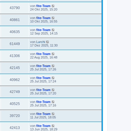
von
fite-Team
43790
24 Okt 2025, 15:20
von
fite-Team
40861
10 Okt 2025, 16:55
von
fite-Team
40635
12 Sep 2025, 14:15
von
Lurchi
61449
17 Dez 2025, 11:30
von
fite-Team
41306
22 Aug 2025, 16:48
von
fite-Team
42145
25 Jul 2025, 17:26
von
fite-Team
40962
25 Jul 2025, 17:24
von
fite-Team
42749
25 Jul 2025, 17:20
von
fite-Team
40525
25 Jul 2025, 17:16
von
fite-Team
39720
11 Jul 2025, 18:05
von
fite-Team
42413
13 Jun 2025, 18:29