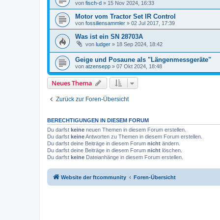
von
fisch-d
» 15 Nov 2024, 16:33
Motor vom Tractor Set IR Control
von
fossiliensammler
» 02 Jul 2017, 17:39
Was ist ein SN 28703A
von
ludger
» 18 Sep 2024, 18:42
Geige und Posaune als "Längenmessgeräte"
von
atzensepp
» 07 Okt 2024, 18:48
Neues Thema
Zurück zur Foren-Übersicht
BERECHTIGUNGEN IN DIESEM FORUM
Du darfst
keine
neuen Themen in diesem Forum erstellen.
Du darfst
keine
Antworten zu Themen in diesem Forum erstellen.
Du darfst deine Beiträge in diesem Forum
nicht
ändern.
Du darfst deine Beiträge in diesem Forum
nicht
löschen.
Du darfst
keine
Dateianhänge in diesem Forum erstellen.
Website der ftcommunity
Foren-Übersicht