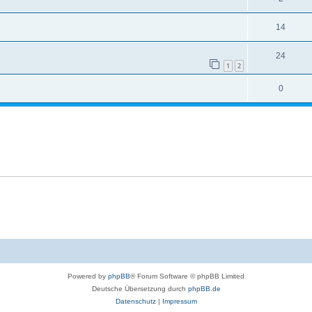
14
24
1
2
0
Powered by
phpBB
® Forum Software © phpBB Limited
Deutsche Übersetzung durch
phpBB.de
Datenschutz
|
Impressum