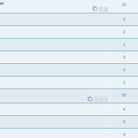
or
25
1
2
0
2
1
5
0
2
55
1
2
3
4
5
6