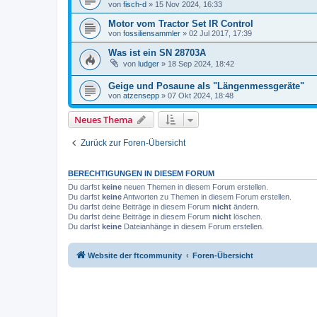
von
fisch-d
» 15 Nov 2024, 16:33
Motor vom Tractor Set IR Control
von
fossiliensammler
» 02 Jul 2017, 17:39
Was ist ein SN 28703A
von
ludger
» 18 Sep 2024, 18:42
Geige und Posaune als "Längenmessgeräte"
von
atzensepp
» 07 Okt 2024, 18:48
Neues Thema
Zurück zur Foren-Übersicht
BERECHTIGUNGEN IN DIESEM FORUM
Du darfst
keine
neuen Themen in diesem Forum erstellen.
Du darfst
keine
Antworten zu Themen in diesem Forum erstellen.
Du darfst deine Beiträge in diesem Forum
nicht
ändern.
Du darfst deine Beiträge in diesem Forum
nicht
löschen.
Du darfst
keine
Dateianhänge in diesem Forum erstellen.
Website der ftcommunity
Foren-Übersicht