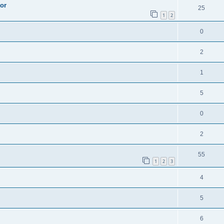
or
25
1
2
0
2
1
5
0
2
55
1
2
3
4
5
6