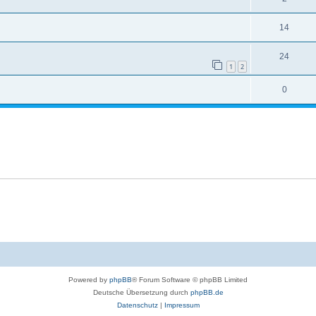
14
24
1
2
0
Powered by
phpBB
® Forum Software © phpBB Limited
Deutsche Übersetzung durch
phpBB.de
Datenschutz
|
Impressum