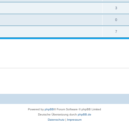
3
0
7
Powered by
phpBB
® Forum Software © phpBB Limited
Deutsche Übersetzung durch
phpBB.de
Datenschutz
|
Impressum