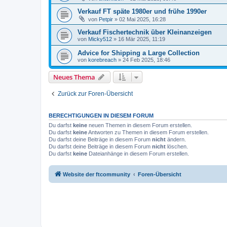
Verkauf FT späte 1980er und frühe 1990er
von
Petpir
» 02 Mai 2025, 16:28
Verkauf Fischertechnik über Kleinanzeigen
von
Micky512
» 16 Mär 2025, 11:19
Advice for Shipping a Large Collection
von
korebreach
» 24 Feb 2025, 18:46
Neues Thema
Zurück zur Foren-Übersicht
BERECHTIGUNGEN IN DIESEM FORUM
Du darfst
keine
neuen Themen in diesem Forum erstellen.
Du darfst
keine
Antworten zu Themen in diesem Forum erstellen.
Du darfst deine Beiträge in diesem Forum
nicht
ändern.
Du darfst deine Beiträge in diesem Forum
nicht
löschen.
Du darfst
keine
Dateianhänge in diesem Forum erstellen.
Website der ftcommunity
Foren-Übersicht