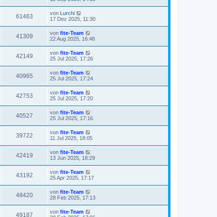
von
Lurchi
61463
17 Dez 2025, 11:30
von
fite-Team
41309
22 Aug 2025, 16:48
von
fite-Team
42149
25 Jul 2025, 17:26
von
fite-Team
40965
25 Jul 2025, 17:24
von
fite-Team
42753
25 Jul 2025, 17:20
von
fite-Team
40527
25 Jul 2025, 17:16
von
fite-Team
39722
11 Jul 2025, 18:05
von
fite-Team
42419
13 Jun 2025, 18:29
von
fite-Team
43192
25 Apr 2025, 17:17
von
fite-Team
48420
28 Feb 2025, 17:13
von
fite-Team
49187