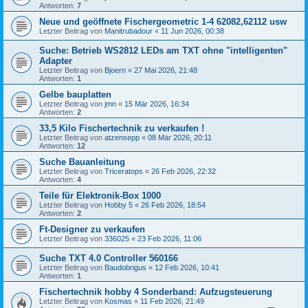
Antworten:
7
Neue und geöffnete Fischergeometric 1-4 62082,62112 usw
Letzter Beitrag von
Manitrubadour
«
11 Jun 2026, 00:38
Suche: Betrieb WS2812 LEDs am TXT ohne "intelligenten"
Adapter
Letzter Beitrag von
Bjoern
«
27 Mai 2026, 21:48
Antworten:
1
Gelbe bauplatten
Letzter Beitrag von
jmn
«
15 Mär 2026, 16:34
Antworten:
2
33,5 Kilo Fischertechnik zu verkaufen !
Letzter Beitrag von
atzensepp
«
08 Mär 2026, 20:11
Antworten:
12
Suche Bauanleitung
Letzter Beitrag von
Triceratops
«
26 Feb 2026, 22:32
Antworten:
4
Teile für Elektronik-Box 1000
Letzter Beitrag von
Hobby 5
«
26 Feb 2026, 18:54
Antworten:
2
Ft-Designer zu verkaufen
Letzter Beitrag von
336025
«
23 Feb 2026, 11:06
Suche TXT 4.0 Controller 560166
Letzter Beitrag von
Baudobrigus
«
12 Feb 2026, 10:41
Antworten:
1
Fischertechnik hobby 4 Sonderband: Aufzugsteuerung
Letzter Beitrag von
Kosmas
«
11 Feb 2026, 21:49