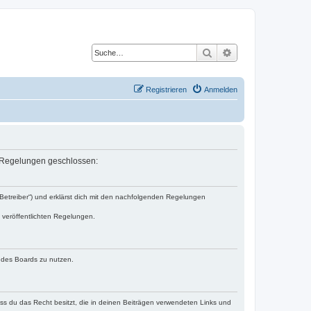
Suche
Erweiterte Suche
Registrieren
Anmelden
en Regelungen geschlossen:
„Betreiber“) und erklärst dich mit den nachfolgenden Regelungen
e veröffentlichten Regelungen.
n des Boards zu nutzen.
dass du das Recht besitzt, die in deinen Beiträgen verwendeten Links und