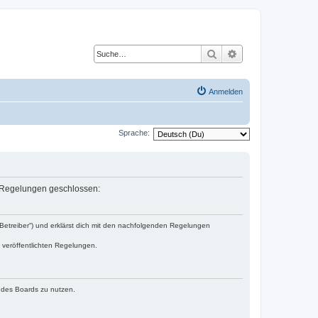
Suche
Erweiterte Suche
Anmelden
Sprache:
en Regelungen geschlossen:
„Betreiber“) und erklärst dich mit den nachfolgenden Regelungen
e veröffentlichten Regelungen.
n des Boards zu nutzen.