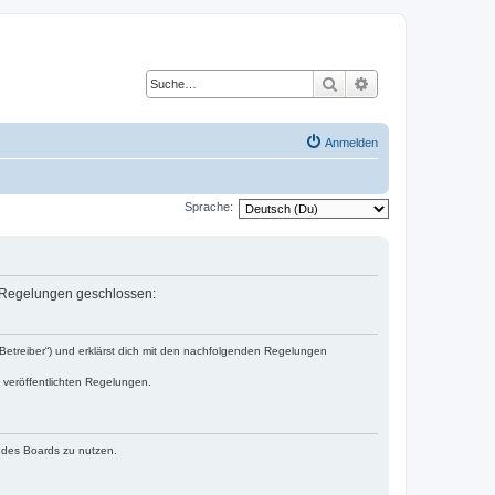
Suche
Erweiterte Suche
Anmelden
Sprache:
en Regelungen geschlossen:
„Betreiber“) und erklärst dich mit den nachfolgenden Regelungen
e veröffentlichten Regelungen.
n des Boards zu nutzen.