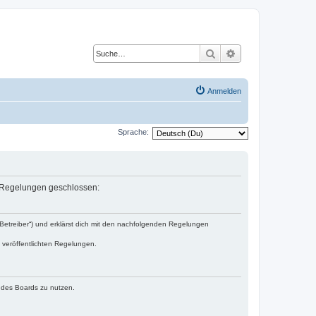
Suche
Erweiterte Suche
Anmelden
Sprache:
en Regelungen geschlossen:
„Betreiber“) und erklärst dich mit den nachfolgenden Regelungen
e veröffentlichten Regelungen.
n des Boards zu nutzen.