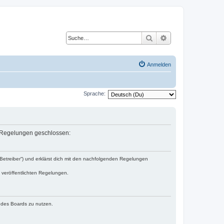
Suche
Erweiterte Suche
Anmelden
Sprache:
en Regelungen geschlossen:
„Betreiber“) und erklärst dich mit den nachfolgenden Regelungen
e veröffentlichten Regelungen.
n des Boards zu nutzen.