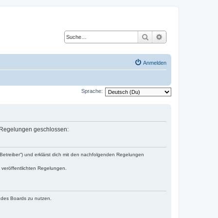
Suche
Erweiterte Suche
Anmelden
Sprache:
en Regelungen geschlossen:
„Betreiber“) und erklärst dich mit den nachfolgenden Regelungen
e veröffentlichten Regelungen.
n des Boards zu nutzen.