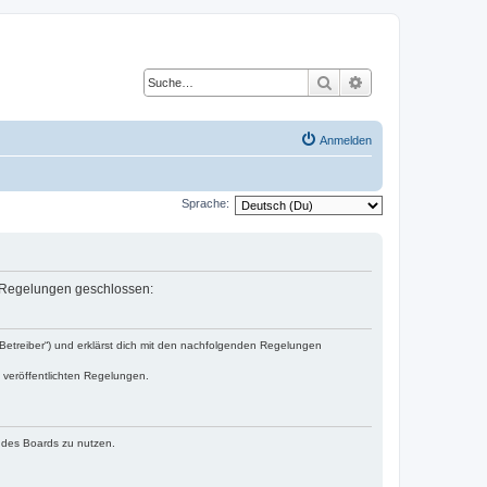
Suche
Erweiterte Suche
Anmelden
Sprache:
en Regelungen geschlossen:
„Betreiber“) und erklärst dich mit den nachfolgenden Regelungen
e veröffentlichten Regelungen.
n des Boards zu nutzen.