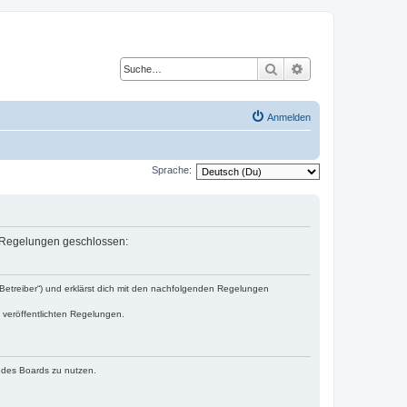
Suche
Erweiterte Suche
Anmelden
Sprache:
en Regelungen geschlossen:
„Betreiber“) und erklärst dich mit den nachfolgenden Regelungen
e veröffentlichten Regelungen.
n des Boards zu nutzen.