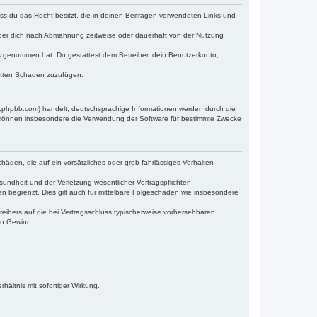
dass du das Recht besitzt, die in deinen Beiträgen verwendeten Links und
iber dich nach Abmahnung zeitweise oder dauerhaft von der Nutzung
tnis genommen hat. Du gestattest dem Betreiber, dein Benutzerkonto,
ritten Schaden zuzufügen.
w.phpbb.com) handelt; deutschsprachige Informationen werden durch die
e können insbesondere die Verwendung der Software für bestimmte Zwecke
häden, die auf ein vorsätzliches oder grob fahrlässiges Verhalten
undheit und der Verletzung wesentlicher Vertragspflichten
n begrenzt. Dies gilt auch für mittelbare Folgeschäden wie insbesondere
eibers auf die bei Vertragsschluss typischerweise vorhersehbaren
en Gewinn.
ältnis mit sofortiger Wirkung.