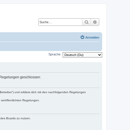
Suche
Erweiterte Suche
Anmelden
Sprache:
en Regelungen geschlossen:
„Betreiber“) und erklärst dich mit den nachfolgenden Regelungen
e veröffentlichten Regelungen.
n des Boards zu nutzen.