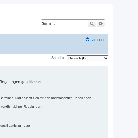
Suche
Erweiterte Suche
Anmelden
Sprache:
en Regelungen geschlossen:
„Betreiber“) und erklärst dich mit den nachfolgenden Regelungen
e veröffentlichten Regelungen.
n des Boards zu nutzen.