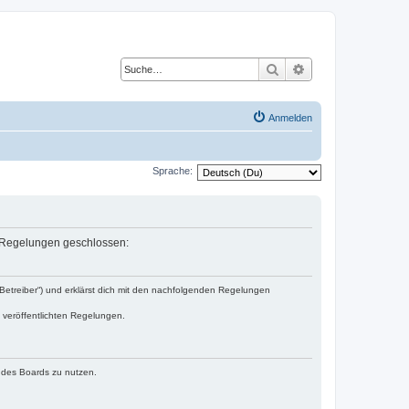
Suche
Erweiterte Suche
Anmelden
Sprache:
en Regelungen geschlossen:
„Betreiber“) und erklärst dich mit den nachfolgenden Regelungen
e veröffentlichten Regelungen.
n des Boards zu nutzen.