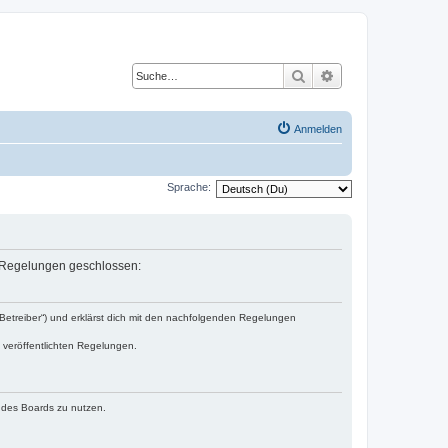
Suche
Erweiterte Suche
Anmelden
Sprache:
en Regelungen geschlossen:
„Betreiber“) und erklärst dich mit den nachfolgenden Regelungen
e veröffentlichten Regelungen.
n des Boards zu nutzen.