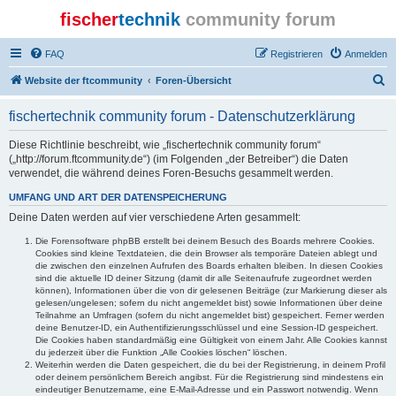
fischer
technik
community forum
FAQ
Registrieren
Anmelden
S
Website der ftcommunity
Foren-Übersicht
u
fischertechnik community forum - Datenschutzerklärung
c
h
Diese Richtlinie beschreibt, wie „fischertechnik community forum“
(„http://forum.ftcommunity.de“) (im Folgenden „der Betreiber“) die Daten
e
verwendet, die während deines Foren-Besuchs gesammelt werden.
UMFANG UND ART DER DATENSPEICHERUNG
Deine Daten werden auf vier verschiedene Arten gesammelt:
Die Forensoftware phpBB erstellt bei deinem Besuch des Boards mehrere Cookies.
Cookies sind kleine Textdateien, die dein Browser als temporäre Dateien ablegt und
die zwischen den einzelnen Aufrufen des Boards erhalten bleiben. In diesen Cookies
sind die aktuelle ID deiner Sitzung (damit dir alle Seitenaufrufe zugeordnet werden
können), Informationen über die von dir gelesenen Beiträge (zur Markierung dieser als
gelesen/ungelesen; sofern du nicht angemeldet bist) sowie Informationen über deine
Teilnahme an Umfragen (sofern du nicht angemeldet bist) gespeichert. Ferner werden
deine Benutzer-ID, ein Authentifizierungsschlüssel und eine Session-ID gespeichert.
Die Cookies haben standardmäßig eine Gültigkeit von einem Jahr. Alle Cookies kannst
du jederzeit über die Funktion „Alle Cookies löschen“ löschen.
Weiterhin werden die Daten gespeichert, die du bei der Registrierung, in deinem Profil
oder deinem persönlichem Bereich angibst. Für die Registrierung sind mindestens ein
eindeutiger Benutzername, eine E-Mail-Adresse und ein Passwort notwendig. Wenn