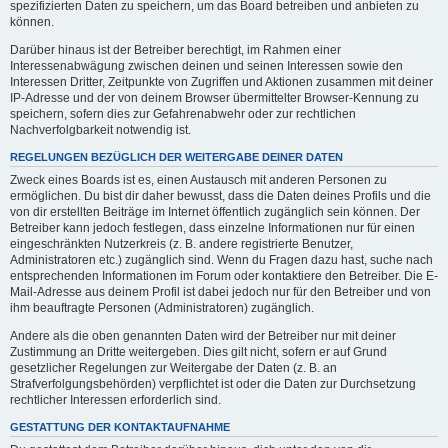
spezifizierten Daten zu speichern, um das Board betreiben und anbieten zu
können.
Darüber hinaus ist der Betreiber berechtigt, im Rahmen einer
Interessenabwägung zwischen deinen und seinen Interessen sowie den
Interessen Dritter, Zeitpunkte von Zugriffen und Aktionen zusammen mit deiner
IP-Adresse und der von deinem Browser übermittelter Browser-Kennung zu
speichern, sofern dies zur Gefahrenabwehr oder zur rechtlichen
Nachverfolgbarkeit notwendig ist.
REGELUNGEN BEZÜGLICH DER WEITERGABE DEINER DATEN
Zweck eines Boards ist es, einen Austausch mit anderen Personen zu
ermöglichen. Du bist dir daher bewusst, dass die Daten deines Profils und die
von dir erstellten Beiträge im Internet öffentlich zugänglich sein können. Der
Betreiber kann jedoch festlegen, dass einzelne Informationen nur für einen
eingeschränkten Nutzerkreis (z. B. andere registrierte Benutzer,
Administratoren etc.) zugänglich sind. Wenn du Fragen dazu hast, suche nach
entsprechenden Informationen im Forum oder kontaktiere den Betreiber. Die E-
Mail-Adresse aus deinem Profil ist dabei jedoch nur für den Betreiber und von
ihm beauftragte Personen (Administratoren) zugänglich.
Andere als die oben genannten Daten wird der Betreiber nur mit deiner
Zustimmung an Dritte weitergeben. Dies gilt nicht, sofern er auf Grund
gesetzlicher Regelungen zur Weitergabe der Daten (z. B. an
Strafverfolgungsbehörden) verpflichtet ist oder die Daten zur Durchsetzung
rechtlicher Interessen erforderlich sind.
GESTATTUNG DER KONTAKTAUFNAHME