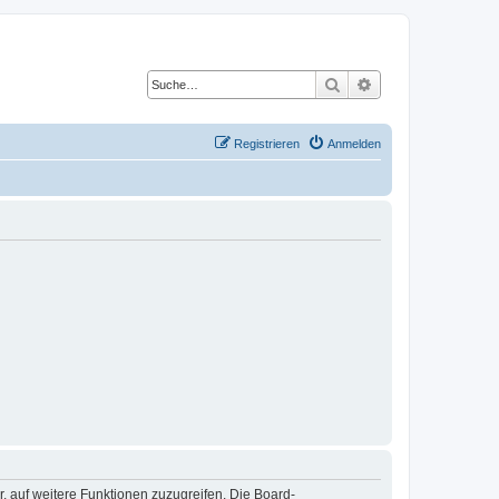
Suche
Erweiterte Suche
Registrieren
Anmelden
r, auf weitere Funktionen zuzugreifen. Die Board-