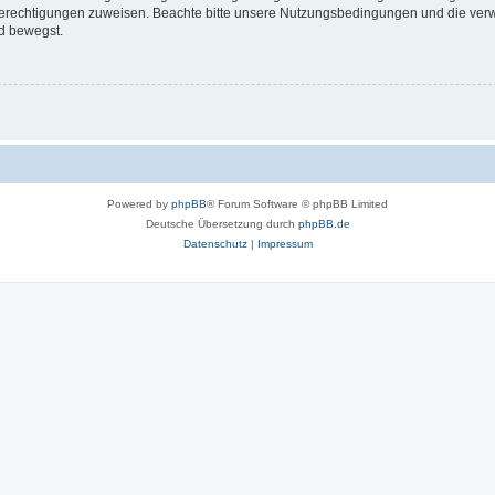
 Berechtigungen zuweisen. Beachte bitte unsere Nutzungsbedingungen und die verwa
d bewegst.
Powered by
phpBB
® Forum Software © phpBB Limited
Deutsche Übersetzung durch
phpBB.de
Datenschutz
|
Impressum