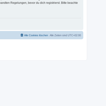
ndten Regelungen, bevor du dich registrierst. Bitte beachte
Alle Cookies löschen
Alle Zeiten sind
UTC+02:00