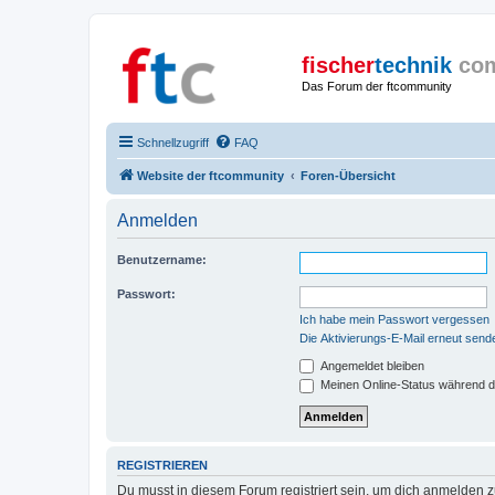
fischer
technik
co
Das Forum der ftcommunity
Schnellzugriff
FAQ
Website der ftcommunity
Foren-Übersicht
Anmelden
Benutzername:
Passwort:
Ich habe mein Passwort vergessen
Die Aktivierungs-E-Mail erneut send
Angemeldet bleiben
Meinen Online-Status während d
REGISTRIEREN
Du musst in diesem Forum registriert sein, um dich anmelden zu