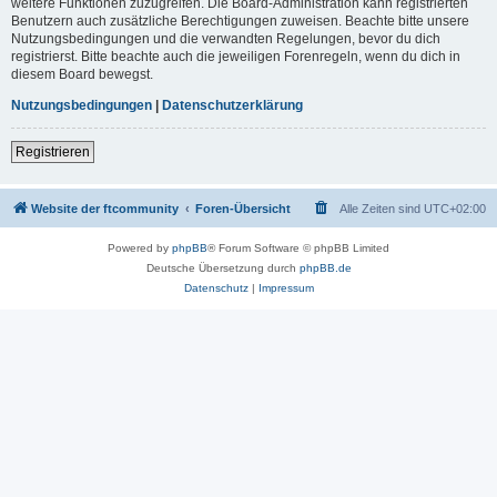
weitere Funktionen zuzugreifen. Die Board-Administration kann registrierten
Benutzern auch zusätzliche Berechtigungen zuweisen. Beachte bitte unsere
Nutzungsbedingungen und die verwandten Regelungen, bevor du dich
registrierst. Bitte beachte auch die jeweiligen Forenregeln, wenn du dich in
diesem Board bewegst.
Nutzungsbedingungen
|
Datenschutzerklärung
Registrieren
Website der ftcommunity
Foren-Übersicht
Alle Zeiten sind
UTC+02:00
Powered by
phpBB
® Forum Software © phpBB Limited
Deutsche Übersetzung durch
phpBB.de
Datenschutz
|
Impressum