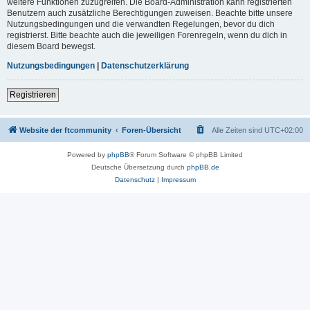
weitere Funktionen zuzugreifen. Die Board-Administration kann registrierten
Benutzern auch zusätzliche Berechtigungen zuweisen. Beachte bitte unsere
Nutzungsbedingungen und die verwandten Regelungen, bevor du dich
registrierst. Bitte beachte auch die jeweiligen Forenregeln, wenn du dich in
diesem Board bewegst.
Nutzungsbedingungen
|
Datenschutzerklärung
Registrieren
Website der ftcommunity
Foren-Übersicht
Alle Zeiten sind
UTC+02:00
Powered by
phpBB
® Forum Software © phpBB Limited
Deutsche Übersetzung durch
phpBB.de
Datenschutz
|
Impressum