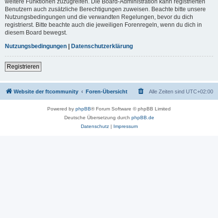
weitere Funktionen zuzugreifen. Die Board-Administration kann registrierten
Benutzern auch zusätzliche Berechtigungen zuweisen. Beachte bitte unsere
Nutzungsbedingungen und die verwandten Regelungen, bevor du dich
registrierst. Bitte beachte auch die jeweiligen Forenregeln, wenn du dich in
diesem Board bewegst.
Nutzungsbedingungen
|
Datenschutzerklärung
Registrieren
Website der ftcommunity
Foren-Übersicht
Alle Zeiten sind
UTC+02:00
Powered by
phpBB
® Forum Software © phpBB Limited
Deutsche Übersetzung durch
phpBB.de
Datenschutz
|
Impressum