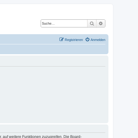
Suche
Erweiterte Suche
Registrieren
Anmelden
r, auf weitere Funktionen zuzugreifen. Die Board-