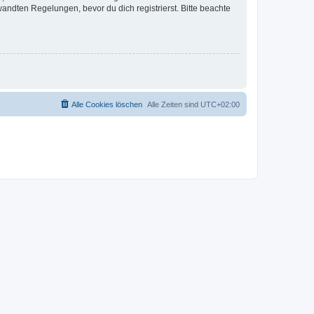
ndten Regelungen, bevor du dich registrierst. Bitte beachte
Alle Cookies löschen
Alle Zeiten sind
UTC+02:00