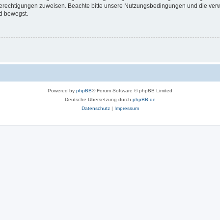
 Berechtigungen zuweisen. Beachte bitte unsere Nutzungsbedingungen und die verwa
d bewegst.
Powered by
phpBB
® Forum Software © phpBB Limited
Deutsche Übersetzung durch
phpBB.de
Datenschutz
|
Impressum