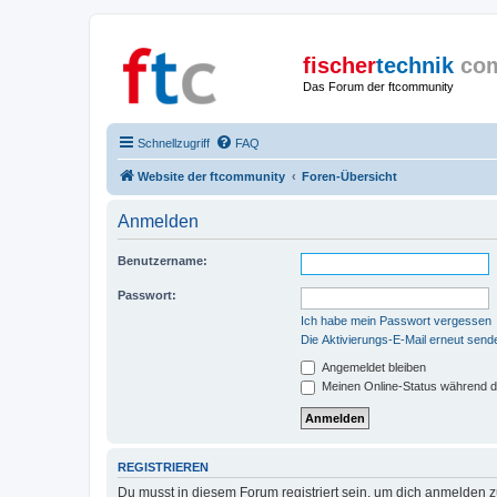
fischer
technik
co
Das Forum der ftcommunity
Schnellzugriff
FAQ
Website der ftcommunity
Foren-Übersicht
Anmelden
Benutzername:
Passwort:
Ich habe mein Passwort vergessen
Die Aktivierungs-E-Mail erneut send
Angemeldet bleiben
Meinen Online-Status während d
REGISTRIEREN
Du musst in diesem Forum registriert sein, um dich anmelden zu