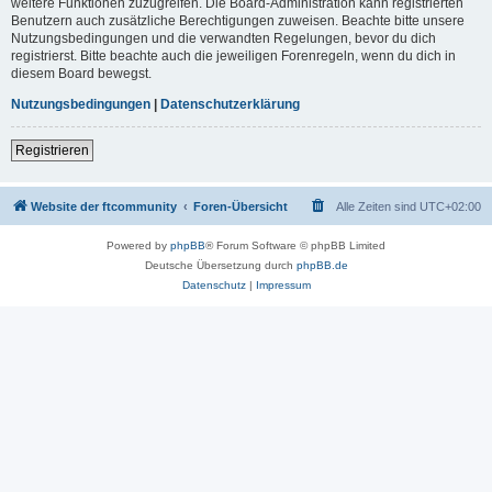
weitere Funktionen zuzugreifen. Die Board-Administration kann registrierten
Benutzern auch zusätzliche Berechtigungen zuweisen. Beachte bitte unsere
Nutzungsbedingungen und die verwandten Regelungen, bevor du dich
registrierst. Bitte beachte auch die jeweiligen Forenregeln, wenn du dich in
diesem Board bewegst.
Nutzungsbedingungen
|
Datenschutzerklärung
Registrieren
Website der ftcommunity
Foren-Übersicht
Alle Zeiten sind
UTC+02:00
Powered by
phpBB
® Forum Software © phpBB Limited
Deutsche Übersetzung durch
phpBB.de
Datenschutz
|
Impressum